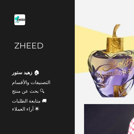
Sk
ZHEED
زهيد ستور 🏠
التصنيفات والأقسام
بحث عن منتج 🔍
متابعة الطلبات 🚚
آراء العملاء 🌟